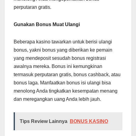
perputaran gratis.
Gunakan Bonus Muat Ulangi
Beberapa kasino tawarkan untuk berisi ulangi
bonus, yakni bonus yang diberikan ke pemain
yang mendeposit sesudah bonus registrasi
awalnya mereka. Bonus ini kemungkinan
termasuk perputaran gratis, bonus cashback, atau
bonus laga. Manfaatkan bonus isi ulangi bisa
menolong Anda tingkatkan kesempatan menang
dan meregangkan uang Anda lebih jauh.
Tips Review Lainnya
BONUS KASINO