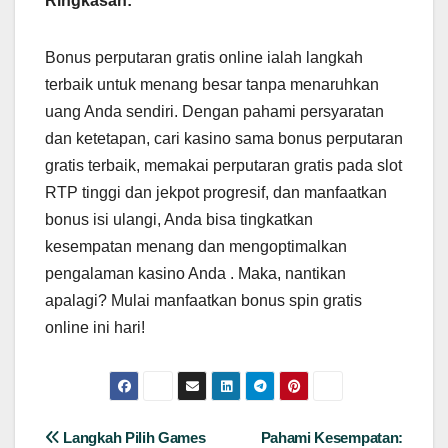
Ringkasan:
Bonus perputaran gratis online ialah langkah
terbaik untuk menang besar tanpa menaruhkan
uang Anda sendiri. Dengan pahami persyaratan
dan ketetapan, cari kasino sama bonus perputaran
gratis terbaik, memakai perputaran gratis pada slot
RTP tinggi dan jekpot progresif, dan manfaatkan
bonus isi ulangi, Anda bisa tingkatkan
kesempatan menang dan mengoptimalkan
pengalaman kasino Anda . Maka, nantikan
apalagi? Mulai manfaatkan bonus spin gratis
online ini hari!
Post
Langkah Pilih Games
Pahami Kesempatan: