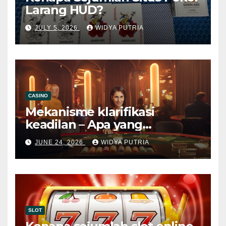
Larang HUD?
JULY 5, 2026
WIDYA PUTRIA
CASINO
Mekanisme klarifikasi
keadilan – Apa yang
membuat casino kripto lebih
JUNE 24, 2026
WIDYA PUTRIA
terbuka?
SLOT