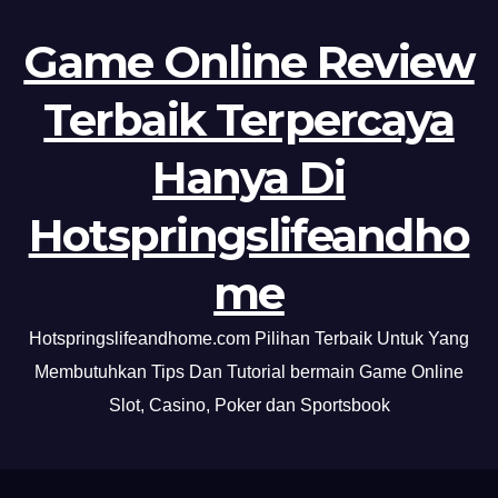
Game Online Review
Terbaik Terpercaya
Hanya Di
Hotspringslifeandho
me
Hotspringslifeandhome.com Pilihan Terbaik Untuk Yang
Membutuhkan Tips Dan Tutorial bermain Game Online
Slot, Casino, Poker dan Sportsbook