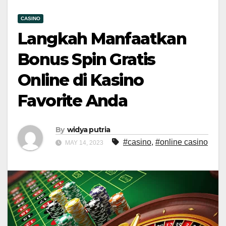
CASINO
Langkah Manfaatkan
Bonus Spin Gratis
Online di Kasino
Favorite Anda
By
widya putria
#casino
,
#online casino
MAY 14, 2023