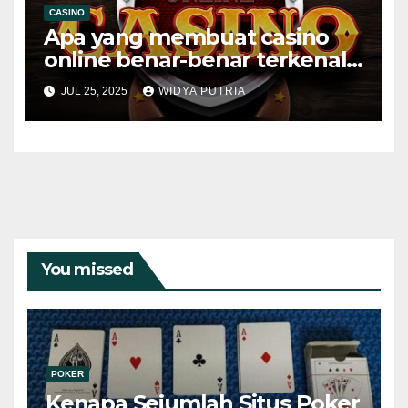
CASINO
Apa yang membuat casino
online benar-benar terkenal
di kelompok beberapa
JUL 25, 2025
WIDYA PUTRIA
orang?
You missed
POKER
Kenapa Sejumlah Situs Poker