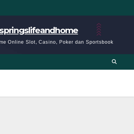
tspringslifeandhome
me Online Slot, Casino, Poker dan Sportsbook