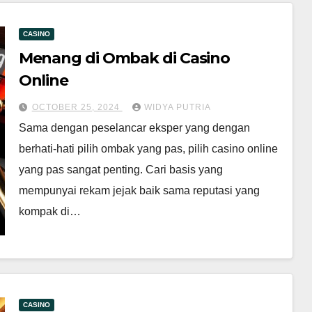
CASINO
Menang di Ombak di Casino
Online
OCTOBER 25, 2024
WIDYA PUTRIA
Sama dengan peselancar eksper yang dengan
berhati-hati pilih ombak yang pas, pilih casino online
yang pas sangat penting. Cari basis yang
mempunyai rekam jejak baik sama reputasi yang
kompak di…
CASINO