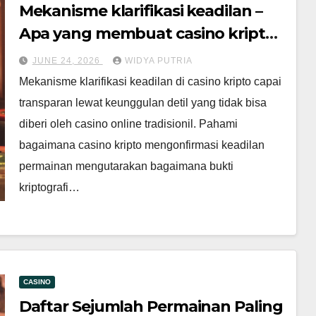
Mekanisme klarifikasi keadilan –
Apa yang membuat casino kripto
lebih terbuka?
JUNE 24, 2026
WIDYA PUTRIA
Mekanisme klarifikasi keadilan di casino kripto capai
transparan lewat keunggulan detil yang tidak bisa
diberi oleh casino online tradisionil. Pahami
bagaimana casino kripto mengonfirmasi keadilan
permainan mengutarakan bagaimana bukti
kriptografi…
CASINO
Daftar Sejumlah Permainan Paling