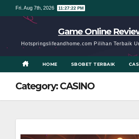
Skip
Fri. Aug 7th, 2026
11:27:23 PM
to
content
Game Online Review
Hotspringslifeandhome.com Pilihan Terbaik U
HOME
SBOBET TERBAIK
CAS
Category:
CASINO