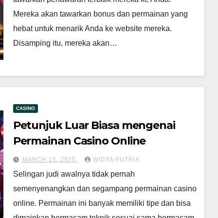
Mereka akan tawarkan bonus dan permainan yang
hebat untuk menarik Anda ke website mereka.
Disamping itu, mereka akan…
CASINO
Petunjuk Luar Biasa mengenai
Permainan Casino Online
MARCH 15, 2025
WIDYA PUTRIA
Selingan judi awalnya tidak pernah
semenyenangkan dan segampang permainan casino
online. Permainan ini banyak memiliki tipe dan bisa
dimainkan bermacam teknik sesuai sama bermacam