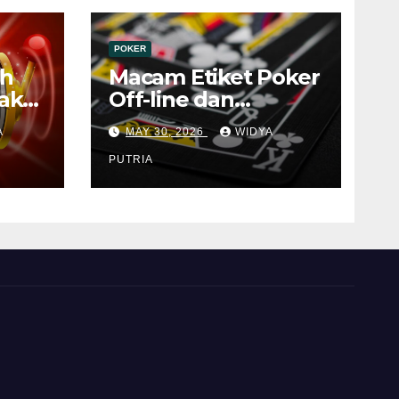
POKER
ah
Macam Etiket Poker
yak
Off-line dan
Berbasiskan
A
MAY 30, 2026
WIDYA
us?
Website
PUTRIA