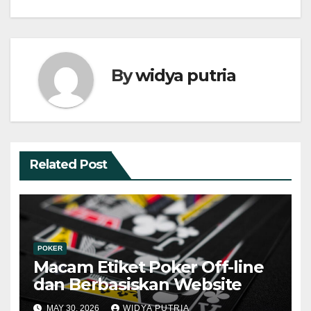
By
widya putria
Related Post
POKER
Macam Etiket Poker Off-line
dan Berbasiskan Website
MAY 30, 2026
WIDYA PUTRIA