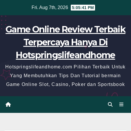
Skip
Fri. Aug 7th, 2026
5:05:41 PM
to
content
Game Online Review Terbaik
Terpercaya Hanya Di
Hotspringslifeandhome
Hotspringslifeandhome.com Pilihan Terbaik Untuk
Yang Membutuhkan Tips Dan Tutorial bermain
Game Online Slot, Casino, Poker dan Sportsbook