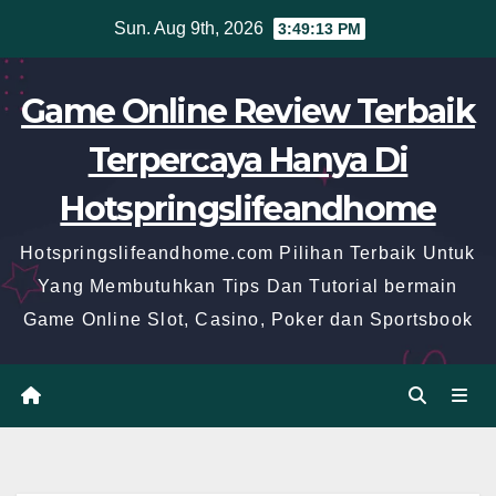
Skip
Sun. Aug 9th, 2026
3:49:13 PM
to
content
Game Online Review Terbaik
Terpercaya Hanya Di
Hotspringslifeandhome
Hotspringslifeandhome.com Pilihan Terbaik Untuk
Yang Membutuhkan Tips Dan Tutorial bermain
Game Online Slot, Casino, Poker dan Sportsbook