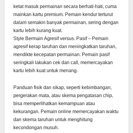
ketat masuk permainan secara berhati-hati, cuma
mainkan kartu premium. Pemain kendur terturut
dalam semakin banyak permainan, sering dengan
kartu lebih kurang kuat.
Style Bermain Agresif versus. Pasif – Pemain
agresif kerap taruhan dan meningkatkan taruhan,
mendikte kecepatan permainan. Pemain pasif
seringkali lakukan cek dan call, memercayakan
kartu lebih kuat untuk menang.
Panduan fisik dan sikap, seperti kebimbangan,
pergerakan mata, atau skema pengatasan chip,
bisa memperlihatkan kemampuan atau
kekurangan. Pemain online memercayakan waktu
dan skema taruhan untuk menghitung
kecondongan musuh.