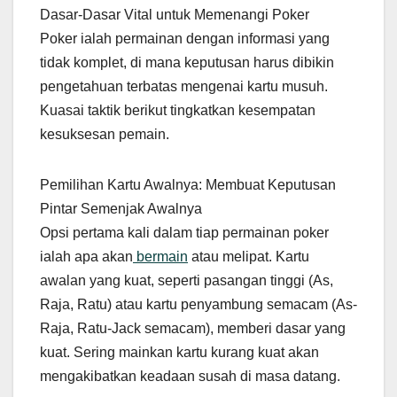
Dasar-Dasar Vital untuk Memenangi Poker
Poker ialah permainan dengan informasi yang
tidak komplet, di mana keputusan harus dibikin
pengetahuan terbatas mengenai kartu musuh.
Kuasai taktik berikut tingkatkan kesempatan
kesuksesan pemain.
Pemilihan Kartu Awalnya: Membuat Keputusan
Pintar Semenjak Awalnya
Opsi pertama kali dalam tiap permainan poker
ialah apa akan
bermain
atau melipat. Kartu
awalan yang kuat, seperti pasangan tinggi (As,
Raja, Ratu) atau kartu penyambung semacam (As-
Raja, Ratu-Jack semacam), memberi dasar yang
kuat. Sering mainkan kartu kurang kuat akan
mengakibatkan keadaan susah di masa datang.