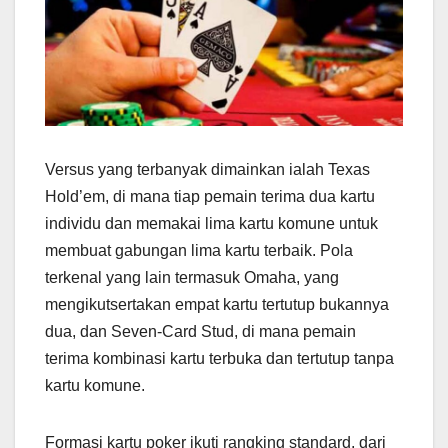
Versus yang terbanyak dimainkan ialah Texas
Hold’em, di mana tiap pemain terima dua kartu
individu dan memakai lima kartu komune untuk
membuat gabungan lima kartu terbaik. Pola
terkenal yang lain termasuk Omaha, yang
mengikutsertakan empat kartu tertutup bukannya
dua, dan Seven-Card Stud, di mana pemain
terima kombinasi kartu terbuka dan tertutup tanpa
kartu komune.
Formasi kartu poker ikuti rangking standard, dari