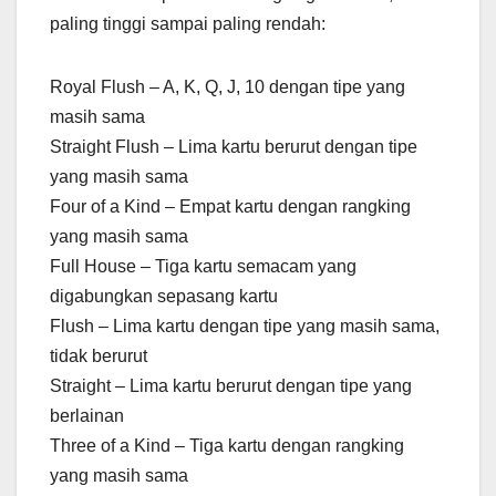
paling tinggi sampai paling rendah:
Royal Flush – A, K, Q, J, 10 dengan tipe yang
masih sama
Straight Flush – Lima kartu berurut dengan tipe
yang masih sama
Four of a Kind – Empat kartu dengan rangking
yang masih sama
Full House – Tiga kartu semacam yang
digabungkan sepasang kartu
Flush – Lima kartu dengan tipe yang masih sama,
tidak berurut
Straight – Lima kartu berurut dengan tipe yang
berlainan
Three of a Kind – Tiga kartu dengan rangking
yang masih sama