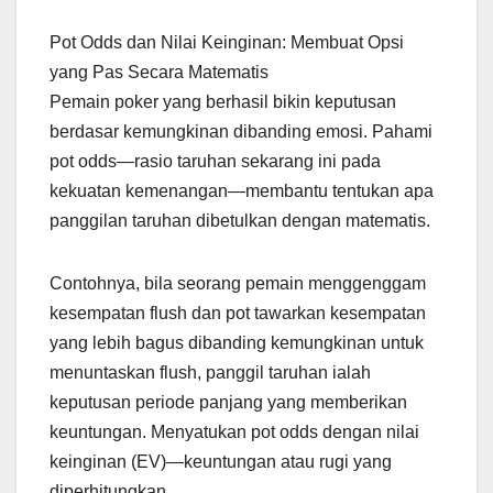
Pot Odds dan Nilai Keinginan: Membuat Opsi
yang Pas Secara Matematis
Pemain poker yang berhasil bikin keputusan
berdasar kemungkinan dibanding emosi. Pahami
pot odds—rasio taruhan sekarang ini pada
kekuatan kemenangan—membantu tentukan apa
panggilan taruhan dibetulkan dengan matematis.
Contohnya, bila seorang pemain menggenggam
kesempatan flush dan pot tawarkan kesempatan
yang lebih bagus dibanding kemungkinan untuk
menuntaskan flush, panggil taruhan ialah
keputusan periode panjang yang memberikan
keuntungan. Menyatukan pot odds dengan nilai
keinginan (EV)—keuntungan atau rugi yang
diperhitungkan