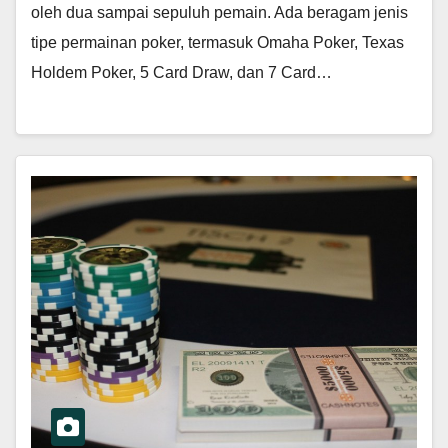
oleh dua sampai sepuluh pemain. Ada beragam jenis
tipe permainan poker, termasuk Omaha Poker, Texas
Holdem Poker, 5 Card Draw, dan 7 Card…