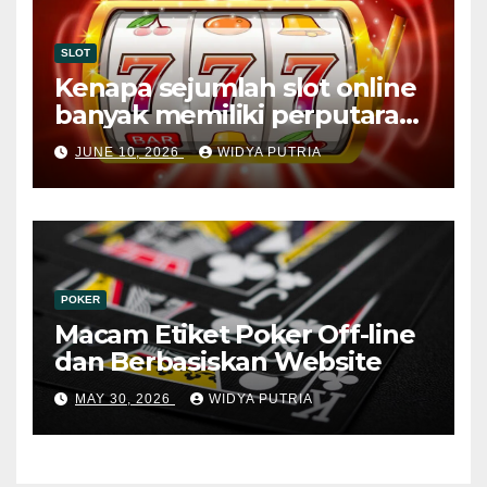
SLOT
Kenapa sejumlah slot online
banyak memiliki perputaran
bonus?
JUNE 10, 2026
WIDYA PUTRIA
POKER
Macam Etiket Poker Off-line
dan Berbasiskan Website
MAY 30, 2026
WIDYA PUTRIA