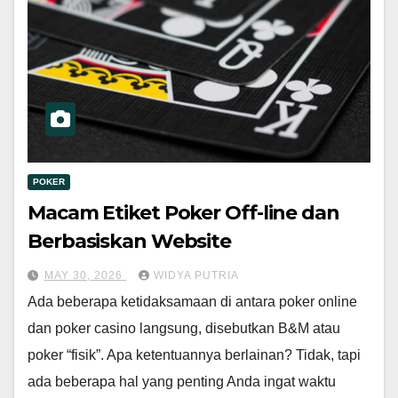
POKER
Macam Etiket Poker Off-line dan
Berbasiskan Website
MAY 30, 2026
WIDYA PUTRIA
Ada beberapa ketidaksamaan di antara poker online
dan poker casino langsung, disebutkan B&M atau
poker “fisik”. Apa ketentuannya berlainan? Tidak, tapi
ada beberapa hal yang penting Anda ingat waktu