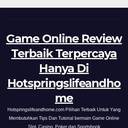
Game Online Review
Terbaik Terpercaya
Hanya Di
Hotspringslifeandho
me
Hotspringslifeandhome.com Pilihan Terbaik Untuk Yang
Membutuhkan Tips Dan Tutorial bermain Game Online
Slot, Casino, Poker dan Sportsbook