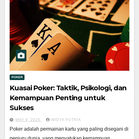
POKER
Kuasai Poker: Taktik, Psikologi, dan
Kemampuan Penting untuk
Sukses
MAY 8, 2026
WIDYA PUTRIA
Poker adalah permainan kartu yang paling disegani di
penjuru dunia, yang menyatukan kemampuan,