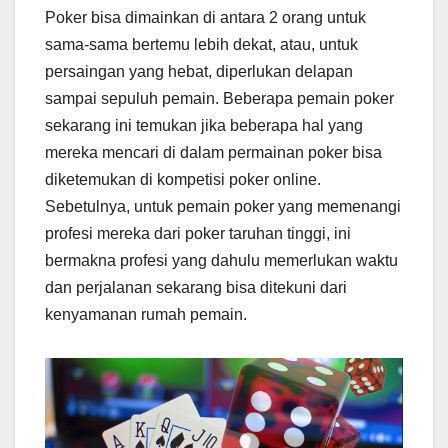
Poker bisa dimainkan di antara 2 orang untuk
sama-sama bertemu lebih dekat, atau, untuk
persaingan yang hebat, diperlukan delapan
sampai sepuluh pemain. Beberapa pemain poker
sekarang ini temukan jika beberapa hal yang
mereka mencari di dalam permainan poker bisa
diketemukan di kompetisi poker online.
Sebetulnya, untuk pemain poker yang memenangi
profesi mereka dari poker taruhan tinggi, ini
bermakna profesi yang dahulu memerlukan waktu
dan perjalanan sekarang bisa ditekuni dari
kenyamanan rumah pemain.