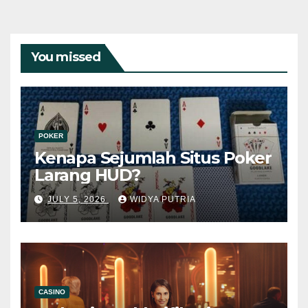
You missed
POKER
Kenapa Sejumlah Situs Poker
Larang HUD?
JULY 5, 2026
WIDYA PUTRIA
CASINO