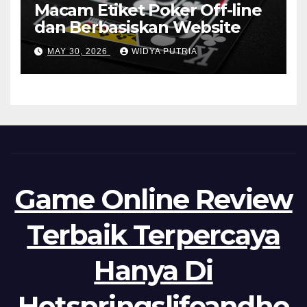
Macam Etiket Poker Off-line
dan Berbasiskan Website
MAY 30, 2026
WIDYA PUTRIA
Game Online Review
Terbaik Terpercaya
Hanya Di
Hotspringslifeandho