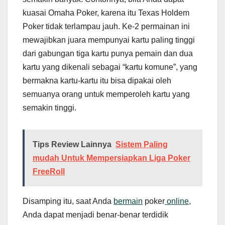
kuasai Omaha Poker, karena itu Texas Holdem
Poker tidak terlampau jauh. Ke-2 permainan ini
mewajibkan juara mempunyai kartu paling tinggi
dari gabungan tiga kartu punya pemain dan dua
kartu yang dikenali sebagai “kartu komune”, yang
bermakna kartu-kartu itu bisa dipakai oleh
semuanya orang untuk memperoleh kartu yang
semakin tinggi.
Tips Review Lainnya
Sistem Paling
mudah Untuk Mempersiapkan Liga Poker
FreeRoll
Disamping itu, saat Anda
bermain
poker
online
,
Anda dapat menjadi benar-benar terdidik