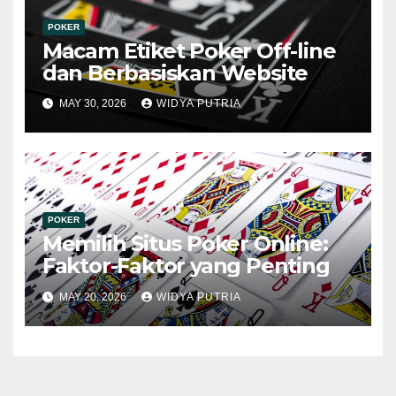
POKER
Macam Etiket Poker Off-line
dan Berbasiskan Website
MAY 30, 2026
WIDYA PUTRIA
POKER
Memilih Situs Poker Online:
Faktor-Faktor yang Penting
MAY 20, 2026
WIDYA PUTRIA