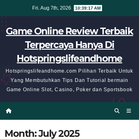
Skip
Fri. Aug 7th, 2026
10:39:18 AM
to
content
Game Online Review Terbaik
Terpercaya Hanya Di
Hotspringslifeandhome
Hotspringslifeandhome.com Pilihan Terbaik Untuk
Yang Membutuhkan Tips Dan Tutorial bermain
Game Online Slot, Casino, Poker dan Sportsbook
Month:
July 2025