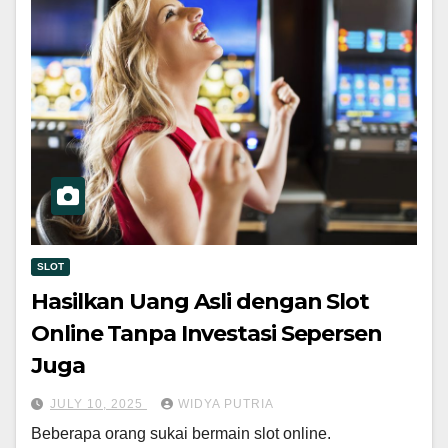
SLOT
Hasilkan Uang Asli dengan Slot
Online Tanpa Investasi Sepersen
Juga
JULY 10, 2025
WIDYA PUTRIA
Beberapa orang sukai bermain slot online.