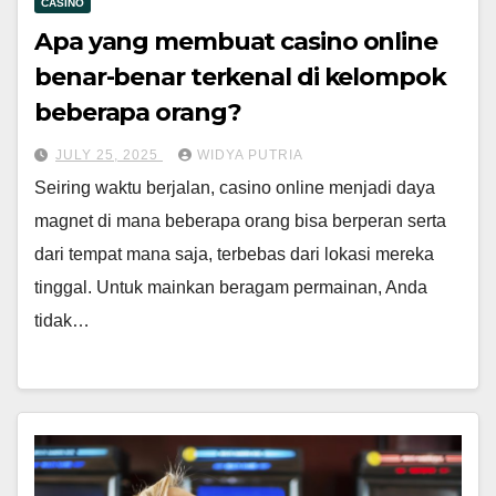
CASINO
Apa yang membuat casino online
benar-benar terkenal di kelompok
beberapa orang?
JULY 25, 2025
WIDYA PUTRIA
Seiring waktu berjalan, casino online menjadi daya
magnet di mana beberapa orang bisa berperan serta
dari tempat mana saja, terbebas dari lokasi mereka
tinggal. Untuk mainkan beragam permainan, Anda
tidak…