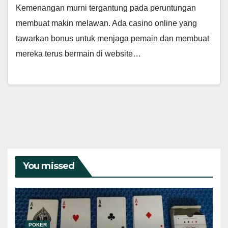
Kemenangan murni tergantung pada peruntungan
membuat makin melawan. Ada casino online yang
tawarkan bonus untuk menjaga pemain dan membuat
mereka terus bermain di website…
You missed
POKER