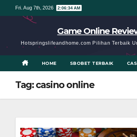
Skip
Fri. Aug 7th, 2026
2:06:35 AM
to
content
Game Online Review
Hotspringslifeandhome.com Pilihan Terbaik U
HOME
SBOBET TERBAIK
CAS
Tag:
casino online