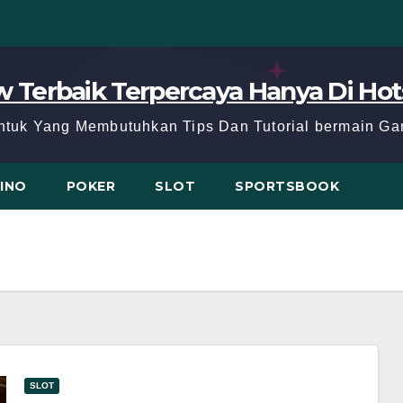
 Terbaik Terpercaya Hanya Di Ho
ntuk Yang Membutuhkan Tips Dan Tutorial bermain Ga
INO
POKER
SLOT
SPORTSBOOK
SLOT