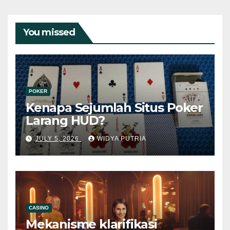
You missed
POKER
Kenapa Sejumlah Situs Poker
Larang HUD?
JULY 5, 2026
WIDYA PUTRIA
CASINO
Mekanisme klarifikasi