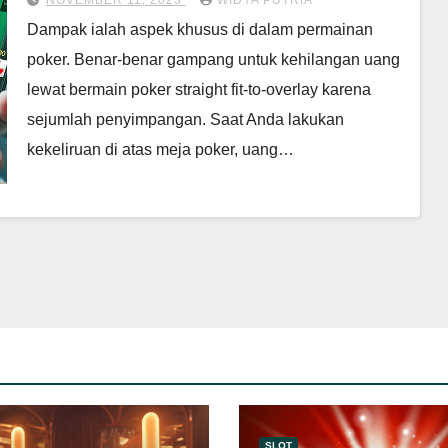
NOVEMBER 11, 2023
WIDYA PUTRIA
Dampak ialah aspek khusus di dalam permainan
poker. Benar-benar gampang untuk kehilangan uang
lewat bermain poker straight fit-to-overlay karena
sejumlah penyimpangan. Saat Anda lakukan
kekeliruan di atas meja poker, uang…
SLOT