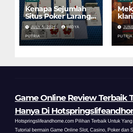
Kenapa Sejumlah
Mek
Situs Poker Larang
klar
HUD?
Apa
JULY 5, 2026
WIDYA
JUNE
casi
PUTRIA
ter
PUTRIA
Game Online Review Terbaik 
Hanya Di Hotspringslifeandh
Hotspringslifeandhome.com Pilihan Terbaik Untuk Yan
Tutorial bermain Game Online Slot, Casino, Poker dan 