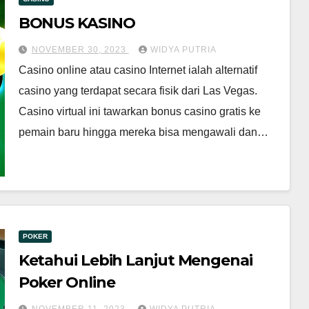
BONUS KASINO
NOVEMBER 30, 2023
WIDYA PUTRIA
Casino online atau casino Internet ialah alternatif
casino yang terdapat secara fisik dari Las Vegas.
Casino virtual ini tawarkan bonus casino gratis ke
pemain baru hingga mereka bisa mengawali dan…
POKER
Ketahui Lebih Lanjut Mengenai
Poker Online