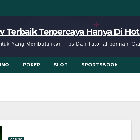
 Terbaik Terpercaya Hanya Di Ho
ntuk Yang Membutuhkan Tips Dan Tutorial bermain Ga
INO
POKER
SLOT
SPORTSBOOK
CASINO