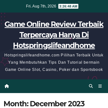
Skip
Fri. Aug 7th, 2026
3:26:48 AM
to
content
Game Online Review Terbaik
Terpercaya Hanya Di
Hotspringslifeandhome
Hotspringslifeandhome.com Pilihan Terbaik Untuk
Yang Membutuhkan Tips Dan Tutorial bermain
Game Online Slot, Casino, Poker dan Sportsbook
Month:
December 2023