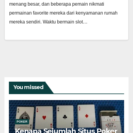
menang besar, dan beberapa pemain nikmati
permainan favorite mereka dari kenyamanan rumah
mereka sendiri. Waktu bermain slot…
You missed
POKER
Kenapa Sejumlah Situs Poker