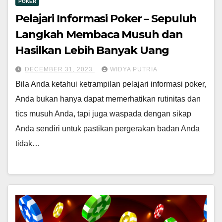
POKER
Pelajari Informasi Poker – Sepuluh
Langkah Membaca Musuh dan
Hasilkan Lebih Banyak Uang
DECEMBER 31, 2023
WIDYA PUTRIA
Bila Anda ketahui ketrampilan pelajari informasi poker,
Anda bukan hanya dapat memerhatikan rutinitas dan
tics musuh Anda, tapi juga waspada dengan sikap
Anda sendiri untuk pastikan pergerakan badan Anda
tidak…