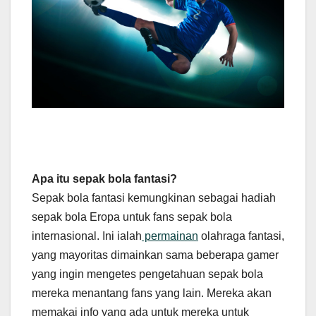
Apa itu sepak bola fantasi?
Sepak bola fantasi kemungkinan sebagai hadiah
sepak bola Eropa untuk fans sepak bola
internasional. Ini ialah
permainan
olahraga fantasi,
yang mayoritas dimainkan sama beberapa gamer
yang ingin mengetes pengetahuan sepak bola
mereka menantang fans yang lain. Mereka akan
memakai info yang ada untuk mereka untuk