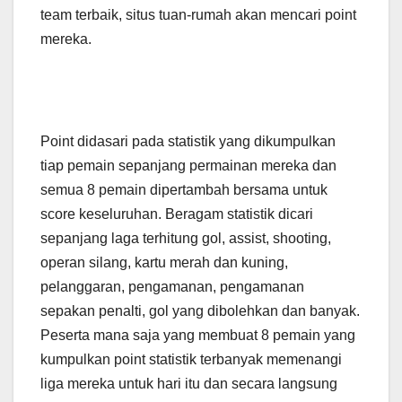
team terbaik, situs tuan-rumah akan mencari point
mereka.
Point didasari pada statistik yang dikumpulkan
tiap pemain sepanjang permainan mereka dan
semua 8 pemain dipertambah bersama untuk
score keseluruhan. Beragam statistik dicari
sepanjang laga terhitung gol, assist, shooting,
operan silang, kartu merah dan kuning,
pelanggaran, pengamanan, pengamanan
sepakan penalti, gol yang dibolehkan dan banyak.
Peserta mana saja yang membuat 8 pemain yang
kumpulkan point statistik terbanyak memenangi
liga mereka untuk hari itu dan secara langsung