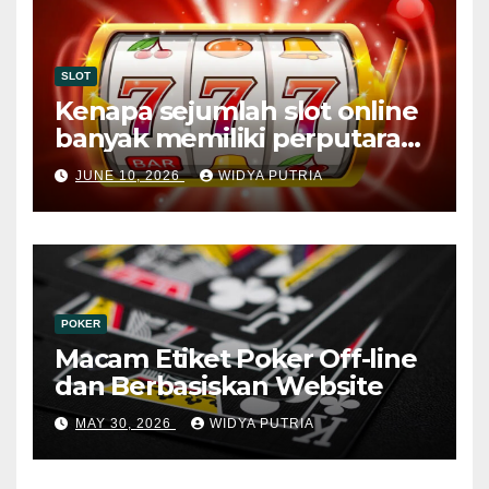
SLOT
Kenapa sejumlah slot online
banyak memiliki perputaran
bonus?
JUNE 10, 2026
WIDYA PUTRIA
POKER
Macam Etiket Poker Off-line
dan Berbasiskan Website
MAY 30, 2026
WIDYA PUTRIA