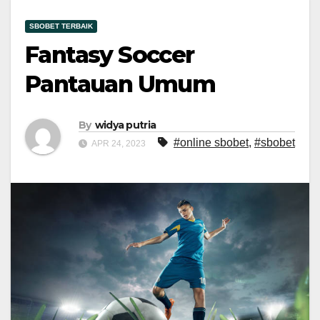
SBOBET TERBAIK
Fantasy Soccer
Pantauan Umum
By
widya putria
#online sbobet
,
#sbobet
APR 24, 2023