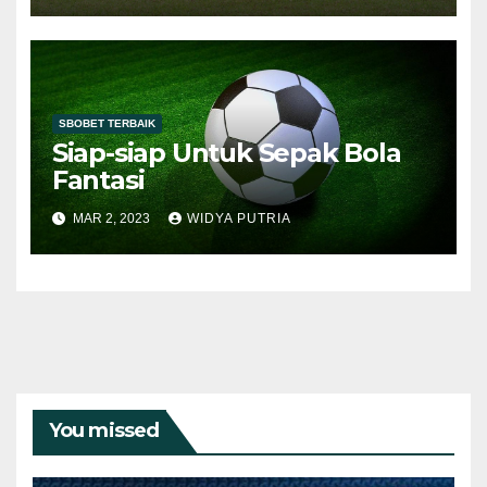
SBOBET TERBAIK
Siap-siap Untuk Sepak Bola
Fantasi
MAR 2, 2023
WIDYA PUTRIA
You missed