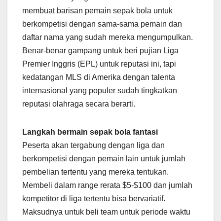
membuat barisan pemain sepak bola untuk
berkompetisi dengan sama-sama pemain dan
daftar nama yang sudah mereka mengumpulkan.
Benar-benar gampang untuk beri pujian Liga
Premier Inggris (EPL) untuk reputasi ini, tapi
kedatangan MLS di Amerika dengan talenta
internasional yang populer sudah tingkatkan
reputasi olahraga secara berarti.
Langkah bermain sepak bola fantasi
Peserta akan tergabung dengan liga dan
berkompetisi dengan pemain lain untuk jumlah
pembelian tertentu yang mereka tentukan.
Membeli dalam range rerata $5-$100 dan jumlah
kompetitor di liga tertentu bisa bervariatif.
Maksudnya untuk beli team untuk periode waktu