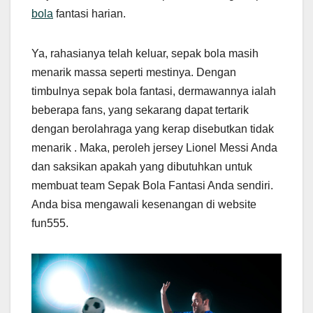
bola
fantasi harian.
Ya, rahasianya telah keluar, sepak bola masih
menarik massa seperti mestinya. Dengan
timbulnya sepak bola fantasi, dermawannya ialah
beberapa fans, yang sekarang dapat tertarik
dengan berolahraga yang kerap disebutkan tidak
menarik . Maka, peroleh jersey Lionel Messi Anda
dan saksikan apakah yang dibutuhkan untuk
membuat team Sepak Bola Fantasi Anda sendiri.
Anda bisa mengawali kesenangan di website
fun555.