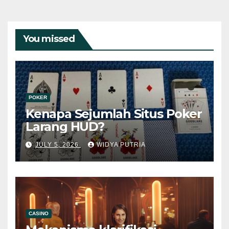
You missed
POKER
Kenapa Sejumlah Situs Poker
Larang HUD?
JULY 5, 2026
WIDYA PUTRIA
CASINO