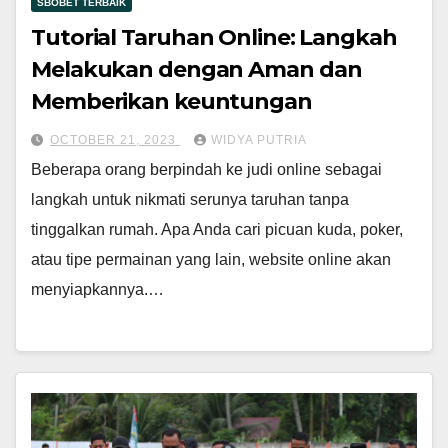
SBOBET TERBAIK
Tutorial Taruhan Online: Langkah
Melakukan dengan Aman dan
Memberikan keuntungan
OCTOBER 21, 2023
WIDYA PUTRIA
Beberapa orang berpindah ke judi online sebagai
langkah untuk nikmati serunya taruhan tanpa
tinggalkan rumah. Apa Anda cari picuan kuda, poker,
atau tipe permainan yang lain, website online akan
menyiapkannya.…