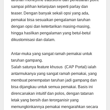
sampai pilihan kelanjutan seperti parlay dan
teaser. Dengan banyak sekali opsi yang ada,
pemakai bisa sesuaikan pengalaman taruhan
dengan opsi dan ketertarikan masing-masing,
hingga hasilkan pengalaman yang betul-betul
dikustomisasi dan dalam.
Antar-muka yang sangat ramah pemakai untuk
taruhan gampang.
Salah satunya feature khusus (CAP Portal) ialah
antarmukanya yang sangat ramah pemakai, yang
membuat penempatan taruhan jadi gampang dan
bisa dijangkau untuk semua pemakai. Basis ini
direncanakan intuitif dan polos, dengan tatanan
letak yang bersih dan terorganisir yang
memungkinkannya pemakai mengarahkan secara