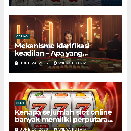
CASINO
Mekanisme klarifikasi
keadilan – Apa yang
membuat casino kripto lebih
JUNE 24, 2026
WIDYA PUTRIA
terbuka?
SLOT
Kenapa sejumlah slot online
banyak memiliki perputaran
bonus?
JUNE 10, 2026
WIDYA PUTRIA