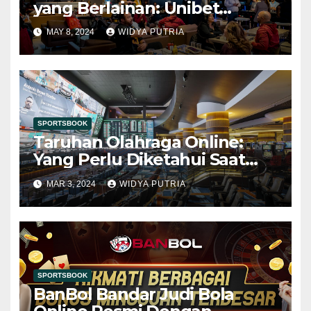
yang Berlainan: Unibet
Sportsbook versus. PointsBet
MAY 8, 2024
WIDYA PUTRIA
Sportsbook
SPORTSBOOK
Taruhan Olahraga Online:
Yang Perlu Diketahui Saat
sebelum Anda Gabung
MAR 3, 2024
WIDYA PUTRIA
SPORTSBOOK
BanBol Bandar Judi Bola