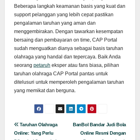
Beberapa langkah keamanan basis yang kuat dan
support pelanggan yang lebih cepat pastikan
pengalaman taruhan yang aman dan
menggembirakan. Dengan tawarkan kesempatan
bersaing dan pembayaran on time, CAP Portal
sudah menguatkan dianya sebagai basis taruhan
olahraga yang handal dan tepercaya. Baik Anda
seorang
petaruh
eksper atau fans biasa, pilihan
taruhan olahraga CAP Portal pantas untuk
ditelusuri untuk memperoleh pengalaman taruhan
yang memikat dan berguna.
Post
Taruhan Olahraga
BanBol Bandar Judi Bola
Online: Yang Perlu
Online Resmi Dengan
navigation