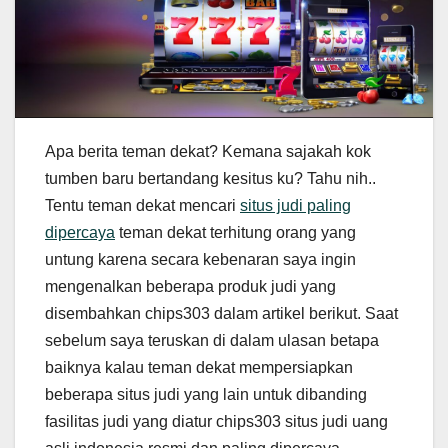
Apa berita teman dekat? Kemana sajakah kok
tumben baru bertandang kesitus ku? Tahu nih..
Tentu teman dekat mencari
situs judi paling
dipercaya
teman dekat terhitung orang yang
untung karena secara kebenaran saya ingin
mengenalkan beberapa produk judi yang
disembahkan chips303 dalam artikel berikut. Saat
sebelum saya teruskan di dalam ulasan betapa
baiknya kalau teman dekat mempersiapkan
beberapa situs judi yang lain untuk dibanding
fasilitas judi yang diatur chips303 situs judi uang