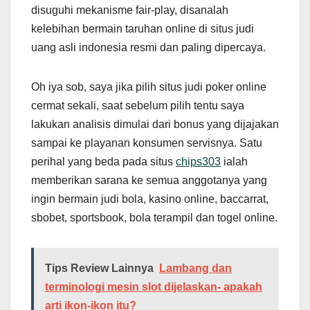
disuguhi mekanisme fair-play, disanalah
kelebihan bermain taruhan online di situs judi
uang asli indonesia resmi dan paling dipercaya.
Oh iya sob, saya jika pilih situs judi poker online
cermat sekali, saat sebelum pilih tentu saya
lakukan analisis dimulai dari bonus yang dijajakan
sampai ke playanan konsumen servisnya. Satu
perihal yang beda pada situs
chips303
ialah
memberikan sarana ke semua anggotanya yang
ingin bermain judi bola, kasino online, baccarrat,
sbobet, sportsbook, bola terampil dan togel online.
Tips Review Lainnya
Lambang dan
terminologi mesin slot dijelaskan- apakah
arti ikon-ikon itu?