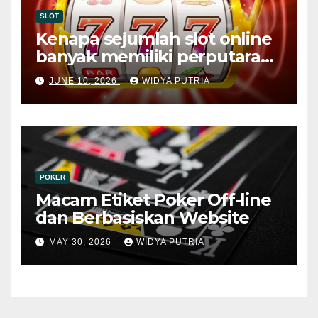
SLOT
Kenapa sejumlah slot online
banyak memiliki perputaran
bonus?
JUNE 10, 2026
WIDYA PUTRIA
POKER
Macam Etiket Poker Off-line
dan Berbasiskan Website
MAY 30, 2026
WIDYA PUTRIA