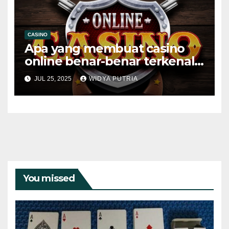
CASINO
Apa yang membuat casino
online benar-benar terkenal
di kelompok beberapa
JUL 25, 2025
WIDYA PUTRIA
orang?
You missed