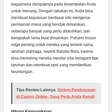
bagaimana dampaknya pada kesempatan Anda
untuk menang. Dengan lakukan ini, Anda bisa
membuat keputusan berdasar info mengenai
permainan mana yang hendak dimainkan,
seberapa banyak yang perlu ditaruhkan, dan
berapakah lama buat dimainkan. Pahami house
edge penting untuk mereka yang tertarik sama
taruhan olahraga, seperti Bandar Bola, karena
bisa menolong mereka menilai nilai beragam tipe
taruhan dan membuat opsi yang memberikan
keuntungan.
Tips Review Lainnya
Sistem Pembayaran
di Casino Online: Yang Perlu Anda Kenali
Hitung Kemungkinan