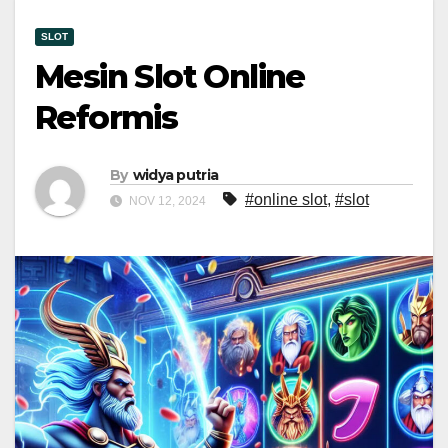
SLOT
Mesin Slot Online
Reformis
By
widya putria
#online slot
,
#slot
NOV 12, 2024