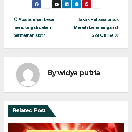
Post
Apa taruhan besar
Taktik Rahasia untuk
menolong di dalam
Meraih kemenangan di
navigation
permainan slot?
Slot Online
By
widya putria
Related Post