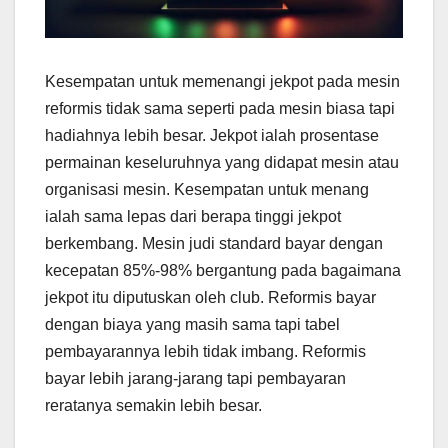
Kesempatan untuk memenangi jekpot pada mesin
reformis tidak sama seperti pada mesin biasa tapi
hadiahnya lebih besar. Jekpot ialah prosentase
permainan keseluruhnya yang didapat mesin atau
organisasi mesin. Kesempatan untuk menang
ialah sama lepas dari berapa tinggi jekpot
berkembang. Mesin judi standard bayar dengan
kecepatan 85%-98% bergantung pada bagaimana
jekpot itu diputuskan oleh club. Reformis bayar
dengan biaya yang masih sama tapi tabel
pembayarannya lebih tidak imbang. Reformis
bayar lebih jarang-jarang tapi pembayaran
reratanya semakin lebih besar.