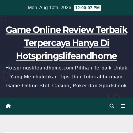
Skip
Mon. Aug 10th, 2026
12:00:08 PM
to
content
Game Online Review Terbaik
Terpercaya Hanya Di
Hotspringslifeandhome
Hotspringslifeandhome.com Pilihan Terbaik Untuk
Yang Membutuhkan Tips Dan Tutorial bermain
Game Online Slot, Casino, Poker dan Sportsbook