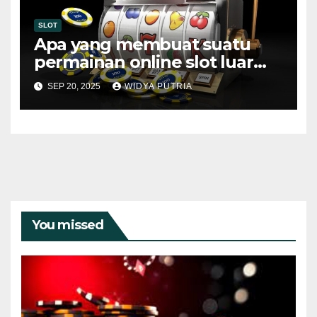
SLOT
Apa yang membuat suatu
permainan online slot luar
biasa?
SEP 20, 2025
WIDYA PUTRIA
You missed