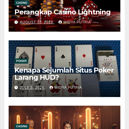
CASINO
Perangkap Casino Lightning
AUGUST 10, 2026
WIDYA PUTRIA
POKER
Kenapa Sejumlah Situs Poker
Larang HUD?
JULY 5, 2026
WIDYA PUTRIA
CASINO