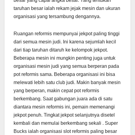
besar yang capai angka besar. Yang tentukan
taruhan besar ialah rekam jejak mesin dan ukuran
organisasi yang tersambung dengannya.
Ruangan reformis mempunyai jekpot paling tinggi
dari semua mesin judi. Ini karena sejumlah kecil
dari tiap taruhan ditaruh ke kelompok jekpot.
Beberapa mesin ini mungkin penting juga untuk
organisasi mesin judi yang semua berperan pada
pot reformis sama. Beberapa organisasi ini bisa
melewati lebih satu club judi. Makin banyak mesin
yang berperan, makin cepat pot reformis
berkembang. Saat gabungan juara ada di satu
diantara mesin reformis ini, pemain memenangi
jekpot penuh. Tingkat jekpot selanjutnya disetel
kembali dan memulai berkembang sekali . Super
Bucks ialah organisasi slot reformis paling besar