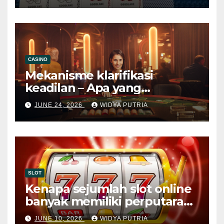
CASINO
Mekanisme klarifikasi
keadilan – Apa yang
membuat casino kripto lebih
JUNE 24, 2026
WIDYA PUTRIA
terbuka?
SLOT
Kenapa sejumlah slot online
banyak memiliki perputaran
bonus?
JUNE 10, 2026
WIDYA PUTRIA