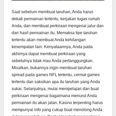
Saat sebelum membuat taruhan, Anda harus
dekati permainan tertentu, kerjakan tugas rumah
Anda, dan membuat perkiraan mengenai jalur dan
dari hasil permainan itu. Memaksa tipe taruhan
tertentu akan membuat Anda kehilangan
kesempatan lain. Kenyataannya, Anda pada
akhirnya dapat membuat perkiraan yang
sebetulnya tidak mau Anda pertanggungkan.
Misalkan, bukannya ingin membuat taruhan
spread pada games NFL tertentu, cermat games
tertentu dan saksikan apa itu taruhan yang Anda
sukai. Selanjutnya, mulai mempelajari dan buat
perkiraan mengenai bagaimana menurut Anda
permainan itu akan jalan. Kasino terpenting harus
mempunyai info yang cukup buat menolong Anda