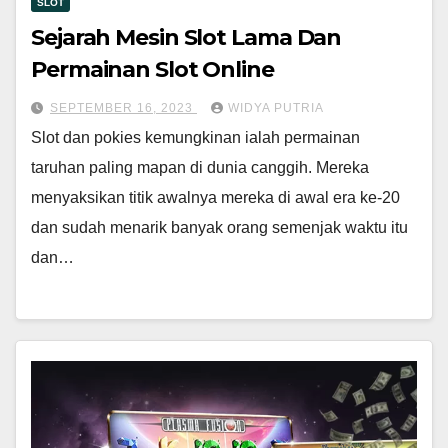
SLOT
Sejarah Mesin Slot Lama Dan
Permainan Slot Online
SEPTEMBER 16, 2023
WIDYA PUTRIA
Slot dan pokies kemungkinan ialah permainan
taruhan paling mapan di dunia canggih. Mereka
menyaksikan titik awalnya mereka di awal era ke-20
dan sudah menarik banyak orang semenjak waktu itu
dan…