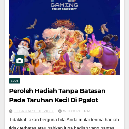
SLOT
Peroleh Hadiah Tanpa Batasan
Pada Taruhan Kecil Di Pgslot
FEBRUARY 16, 2023
WIDYA PUTRIA
Tidakkah akan berguna bila Anda mulai terima hadiah
tidak terbatas atau bahkan juga hadiah yang pantas