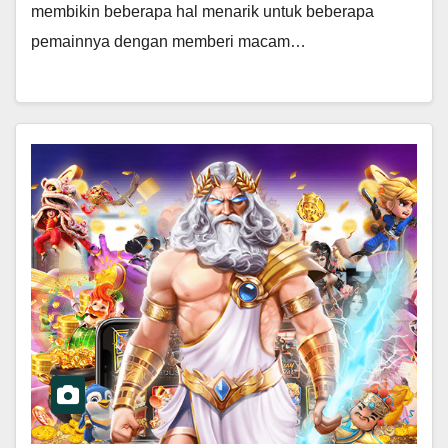
membikin beberapa hal menarik untuk beberapa
pemainnya dengan memberi macam…