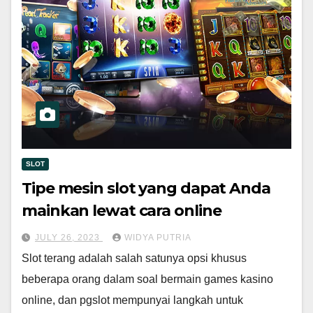
SLOT
Tipe mesin slot yang dapat Anda
mainkan lewat cara online
JULY 26, 2023
WIDYA PUTRIA
Slot terang adalah salah satunya opsi khusus
beberapa orang dalam soal bermain games kasino
online, dan pgslot mempunyai langkah untuk