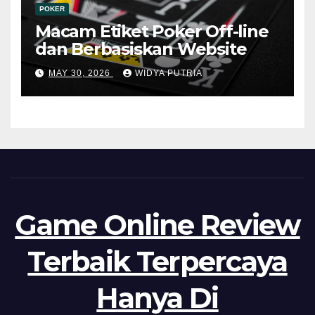
POKER
Macam Etiket Poker Off-line
dan Berbasiskan Website
MAY 30, 2026
WIDYA PUTRIA
Game Online Review
Terbaik Terpercaya
Hanya Di