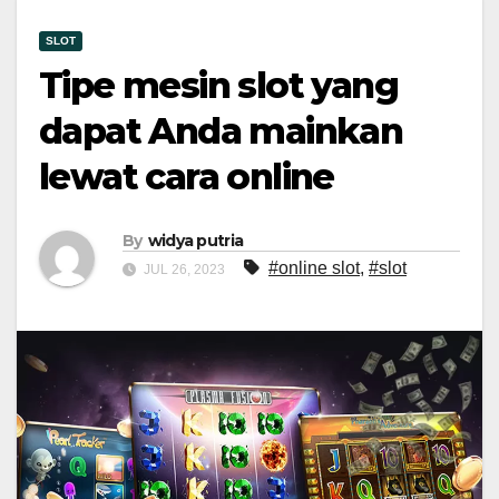
SLOT
Tipe mesin slot yang
dapat Anda mainkan
lewat cara online
By
widya putria
#online slot
,
#slot
JUL 26, 2023