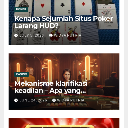
POKER
Kenapa Sejumlah Situs Poker
Larang HUD?
JULY 5, 2026
WIDYA PUTRIA
CASINO
Mekanisme klarifikasi
keadilan – Apa yang
membuat casino kripto lebih
JUNE 24, 2026
WIDYA PUTRIA
terbuka?