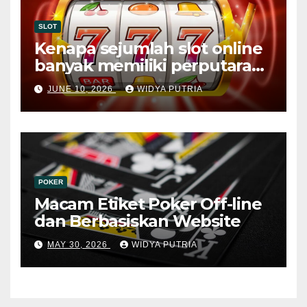
SLOT
Kenapa sejumlah slot online
banyak memiliki perputaran
bonus?
JUNE 10, 2026
WIDYA PUTRIA
POKER
Macam Etiket Poker Off-line
dan Berbasiskan Website
MAY 30, 2026
WIDYA PUTRIA