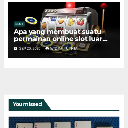
SLOT
Apa yang membuat suatu
permainan online slot luar
biasa?
SEP 20, 2025
WIDYA PUTRIA
You missed