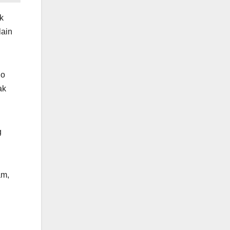
k
lain
no
ak
g
am,