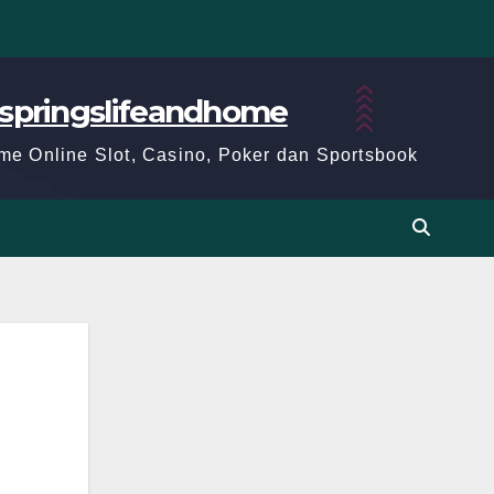
tspringslifeandhome
me Online Slot, Casino, Poker dan Sportsbook