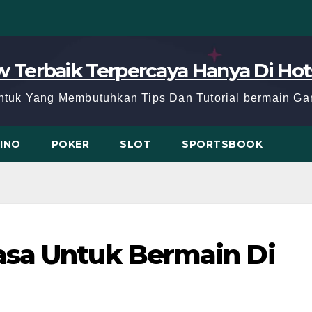
 Terbaik Terpercaya Hanya Di Ho
ntuk Yang Membutuhkan Tips Dan Tutorial bermain Ga
INO
POKER
SLOT
SPORTSBOOK
asa Untuk Bermain Di