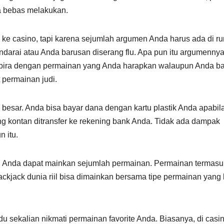
da bebas melakukan.
e casino, tapi karena sejumlah argumen Anda harus ada di r
darai atau Anda barusan diserang flu. Apa pun itu argumennya
ira dengan permainan yang Anda harapkan walaupun Anda b
 permainan judi.
besar. Anda bisa bayar dana dengan kartu plastik Anda apabil
 kontan ditransfer ke rekening bank Anda. Tidak ada dampak
n itu.
ah Anda dapat mainkan sejumlah permainan. Permainan termasu
ackjack dunia riil bisa dimainkan bersama tipe permainan yang 
u sekalian nikmati permainan favorite Anda. Biasanya, di casi