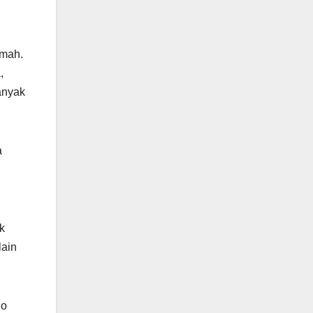
umah.
,
anyak
a
k
lain
no