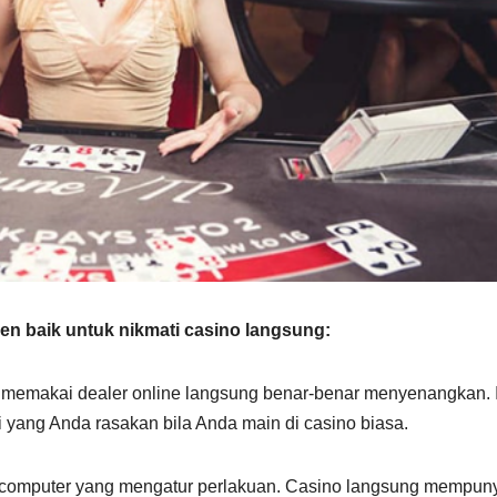
en baik untuk nikmati casino langsung:
 memakai dealer online langsung benar-benar menyenangkan. I
ang Anda rasakan bila Anda main di casino biasa.
 computer yang mengatur perlakuan. Casino langsung mempun