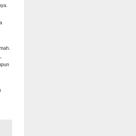
nya.
a
umah.
a,
upun
a