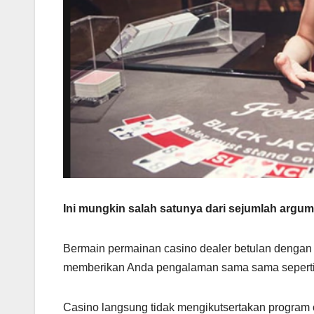
Ini mungkin salah satunya dari sejumlah argum
Bermain permainan casino dealer betulan dengan
memberikan Anda pengalaman sama sama seperti y
Casino langsung tidak mengikutsertakan program