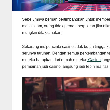
Sebelumnya pernah pertimbangkan untuk memper
masa silam, orang tidak pernah berpikiran jika ni
mungkin dilaksanakan.
Sekarang ini, pencinta casino tidak butuh tingg
serunya taruhan. Dengan semua perkembangan teh
mereka harapkan dari rumah mereka.
Casino
lang
permainan judi casino langsung jadi lebih realita