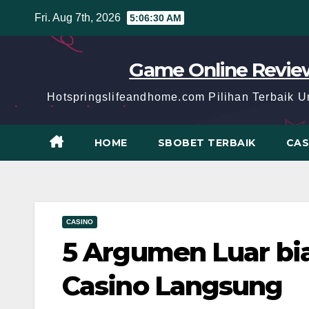
Skip
Fri. Aug 7th, 2026
5:06:31 AM
to
content
Game Online Review
Hotspringslifeandhome.com Pilihan Terbaik U
HOME
SBOBET TERBAIK
CAS
CASINO
5 Argumen Luar bi
Casino Langsung