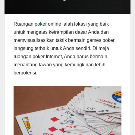
Ruangan
poker
online ialah lokasi yang baik
untuk mengetes ketrampilan dasar Anda dan
memvisualisasikan taktik bermain games poker
langsung terbaik untuk Anda sendiri. Di meja
ruangan poker Internet, Anda harus bermain
menantang lawan yang kemungkinan lebih
berpotensi.