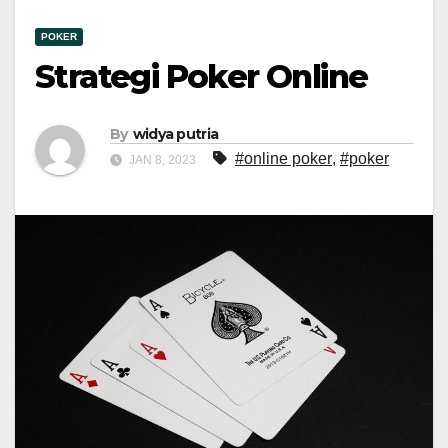
POKER
Strategi Poker Online
By
widya putria
#online poker
,
#poker
JAN 8, 2023