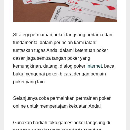
Strategi permainan poker langsung pertama dan
fundamental dalam perincian kami ialah:
tuntaskan tugas Anda, dalami ketentuan poker
dasar, jaga semua tangan poker yang
kemungkinan, datangi dialog poker
Internet,
baca
buku mengenai poker, bicara dengan pemain
poker yang lain.
Selanjutnya coba permainkan permainan poker
online untuk mempertajam kekuatan Anda!
Gunakan hadiah toko games poker langsung di