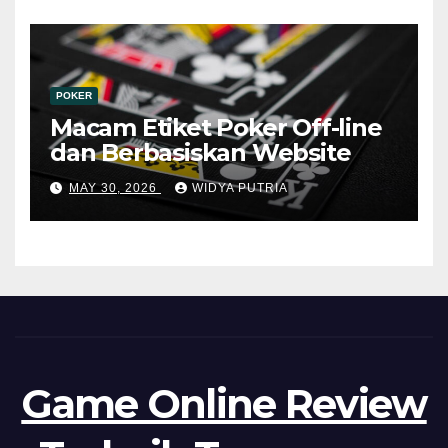
POKER
Macam Etiket Poker Off-line
dan Berbasiskan Website
MAY 30, 2026
WIDYA PUTRIA
Game Online Review