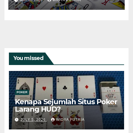
MAY 20, 2026
WIDYA PUTRIA
You missed
POKER
Kenapa Sejumlah Situs Poker
Larang HUD?
JULY 5, 2026
WIDYA PUTRIA