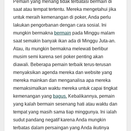
Pemain yang menang tidak terbatasi bermain di
saat atau tempat tertentu. Mereka mengetahui jika
untuk meraih kemenangan di poker, Anda perlu
lakukan pengorbanan dengan cara sosial. Ini
mungkin bermakna
bermain
pada Minggu malam
saat semakin banyak ikan ada di Minggu Juta-an.
Atau, itu mungkin bermakna melewati berlibur
musim semi karena seri poker penting akan
diawali. Beberapa pemain terbaik terus-terusan
menyaksikan agenda mereka dan website yang
mereka mainkan dan menganalisa apa mereka
memaksimalkan waktu mereka untuk capai tingkat
kemenangan yang
bagus.
Kebalikannya, pemain
yang kalah bermain sesenang hati atau waktu dan
tempat yang masih sama tiap minggunya. Ini ialah
sudut pandang negatif karena Anda mungkin
terbatas dalam persaingan yang Anda ikutinya