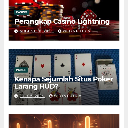
CASINO
Perangkap Casino Lightning
AUGUST 10, 2026
WIDYA PUTRIA
POKER
Kenapa Sejumlah Situs Poker
Larang HUD?
JULY 5, 2026
WIDYA PUTRIA