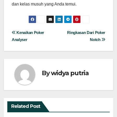
dan kelas musuh yang Anda temui.
Post
Kenaikan Poker
Ringkasan Dari Poker
Analyser
Notch
navigation
By
widya putria
Related Post