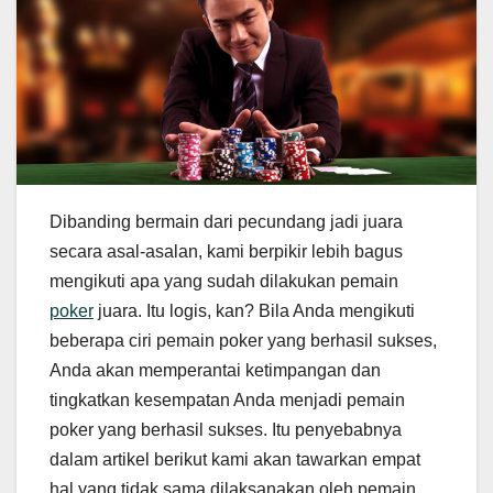
Dibanding bermain dari pecundang jadi juara
secara asal-asalan, kami berpikir lebih bagus
mengikuti apa yang sudah dilakukan pemain
poker
juara. Itu logis, kan? Bila Anda mengikuti
beberapa ciri pemain poker yang berhasil sukses,
Anda akan memperantai ketimpangan dan
tingkatkan kesempatan Anda menjadi pemain
poker yang berhasil sukses. Itu penyebabnya
dalam artikel berikut kami akan tawarkan empat
hal yang tidak sama dilaksanakan oleh pemain