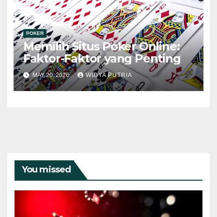
POKER
Memilih Situs Poker Online:
Faktor-Faktor yang Penting
MAY 20, 2026
WIDYA PUTRIA
You missed