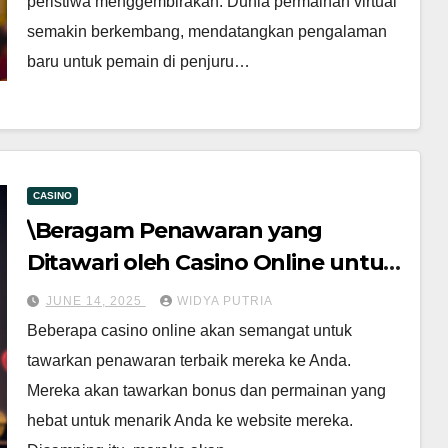
peristiwa menggembirakan. Dunia permainan virtual
semakin berkembang, mendatangkan pengalaman
baru untuk pemain di penjuru…
CASINO
\Beragam Penawaran yang
Ditawari oleh Casino Online untuk
Mendapat Usaha Anda
JUNE 14, 2025
WIDYA PUTRIA
Beberapa casino online akan semangat untuk
tawarkan penawaran terbaik mereka ke Anda.
Mereka akan tawarkan bonus dan permainan yang
hebat untuk menarik Anda ke website mereka.