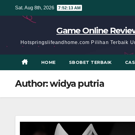
Skip
Sat. Aug 8th, 2026
7:52:14 AM
to
content
Game Online Review
Hotspringslifeandhome.com Pilihan Terbaik U
HOME
SBOBET TERBAIK
CAS
Author:
widya putria