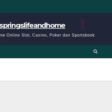
tspringslifeandhome
me Online Slot, Casino, Poker dan Sportsbook