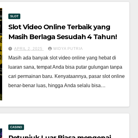
SLOT
Slot Video Online Terbaik yang
Masih Berlaga Sesudah 4 Tahun!
APRIL 2, 2025
WIDYA PUTRIA
Masih ada banyak slot video online yang hebat di
luaran sana, tempat Anda bisa putar gulungan tanpa
cari permainan baru. Kenyataannya, pasar slot online
benar-benar luas, hingga Anda selalu bisa…
CASINO
Petunjuk Luar Biasa mengenai