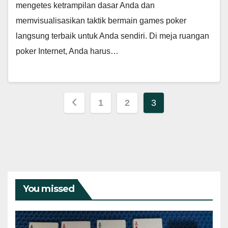
mengetes ketrampilan dasar Anda dan
memvisualisasikan taktik bermain games poker
langsung terbaik untuk Anda sendiri. Di meja ruangan
poker Internet, Anda harus…
Posts
1
2
3
pagination
You missed