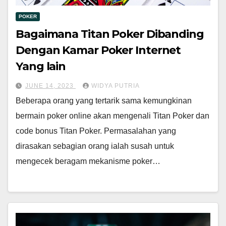
POKER
Bagaimana Titan Poker Dibanding
Dengan Kamar Poker Internet
Yang lain
JUNE 14, 2023
WIDYA PUTRIA
Beberapa orang yang tertarik sama kemungkinan
bermain poker online akan mengenali Titan Poker dan
code bonus Titan Poker. Permasalahan yang
dirasakan sebagian orang ialah susah untuk
mengecek beragam mekanisme poker…