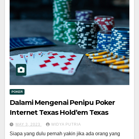
POKER
Dalami Mengenai Penipu Poker
Internet Texas Hold’em Texas
MAY 3, 2023
WIDYA PUTRIA
Siapa yang dulu pernah yakin jika ada orang yang