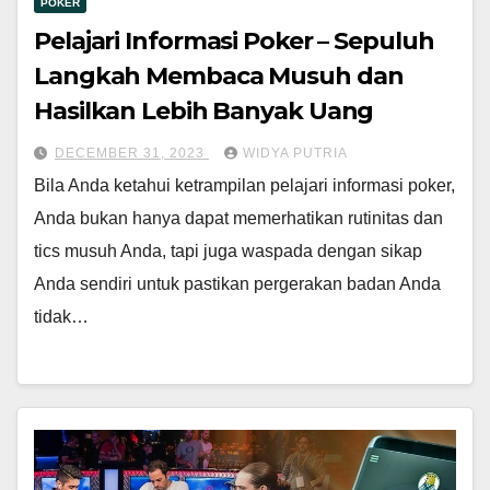
POKER
Pelajari Informasi Poker – Sepuluh
Langkah Membaca Musuh dan
Hasilkan Lebih Banyak Uang
DECEMBER 31, 2023
WIDYA PUTRIA
Bila Anda ketahui ketrampilan pelajari informasi poker,
Anda bukan hanya dapat memerhatikan rutinitas dan
tics musuh Anda, tapi juga waspada dengan sikap
Anda sendiri untuk pastikan pergerakan badan Anda
tidak…