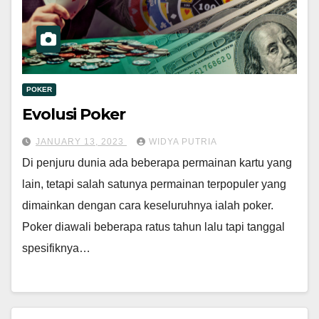
POKER
Evolusi Poker
JANUARY 13, 2023
WIDYA PUTRIA
Di penjuru dunia ada beberapa permainan kartu yang
lain, tetapi salah satunya permainan terpopuler yang
dimainkan dengan cara keseluruhnya ialah poker.
Poker diawali beberapa ratus tahun lalu tapi tanggal
spesifiknya…