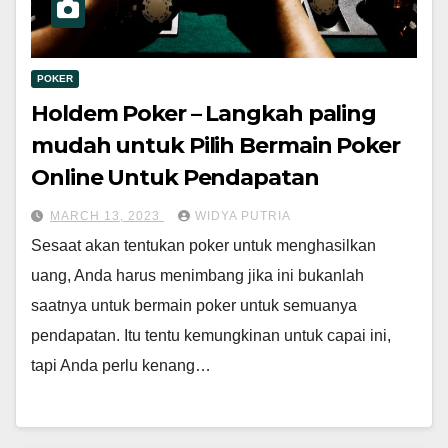
POKER
Holdem Poker – Langkah paling
mudah untuk Pilih Bermain Poker
Online Untuk Pendapatan
MARCH 13, 2023
WIDYA PUTRIA
Sesaat akan tentukan poker untuk menghasilkan
uang, Anda harus menimbang jika ini bukanlah
saatnya untuk bermain poker untuk semuanya
pendapatan. Itu tentu kemungkinan untuk capai ini,
tapi Anda perlu kenang…