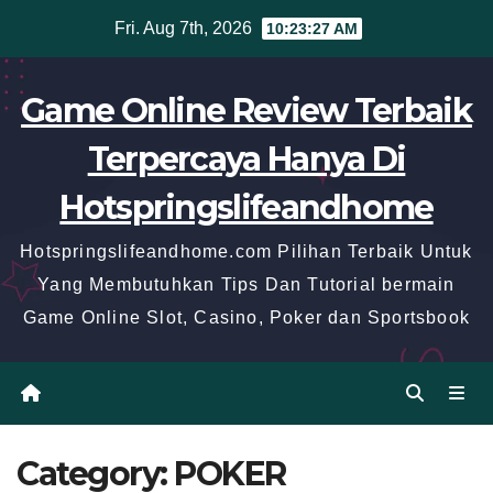
Skip
Fri. Aug 7th, 2026
10:23:28 AM
to
content
Game Online Review Terbaik
Terpercaya Hanya Di
Hotspringslifeandhome
Hotspringslifeandhome.com Pilihan Terbaik Untuk
Yang Membutuhkan Tips Dan Tutorial bermain
Game Online Slot, Casino, Poker dan Sportsbook
Category:
POKER