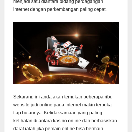
menjadi satu diantara bidang perdagangan
internet dengan perkembangan paling cepat.
Sekarang ini anda akan temukan beberapa ribu
website judi online pada internet makin terbuka
tiap bulannya. Ketidaksamaan yang paling
kelihatan di antara kasino online dan berbasiskan
darat ialah jika pemain online bisa bermain